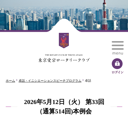
ホーム
卓話・イニシエーションスピーチプログラム
卓話
2026年5月12日（火） 第33回
（通算514回)本例会