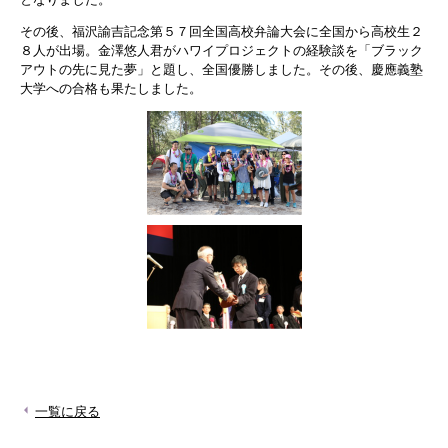
その後、福沢諭吉記念第５７回全国高校弁論大会に全国から高校生２
８人が出場。金澤悠人君がハワイプロジェクトの経験談を「ブラック
アウトの先に見た夢」と題し、全国優勝しました。その後、慶應義塾
大学への合格も果たしました。
一覧に戻る