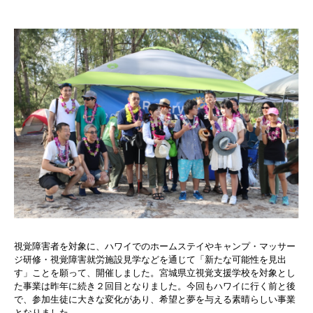
視覚障害者を対象に、ハワイでのホームステイやキャンプ・マッサー
ジ研修・視覚障害就労施設見学などを通じて「新たな可能性を見出
す」ことを願って、開催しました。宮城県立視覚支援学校を対象とし
た事業は昨年に続き２回目となりました。今回もハワイに行く前と後
で、参加生徒に大きな変化があり、希望と夢を与える素晴らしい事業
となりました。