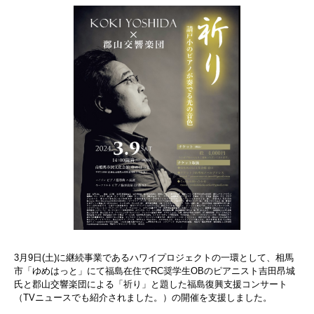
3月9日(土)に継続事業であるハワイプロジェクトの一環として、相馬
市「ゆめはっと」にて福島在住でRC奨学生OBのピアニスト吉田昂城
氏と郡山交響楽団による「祈り」と題した福島復興支援コンサート
（TVニュースでも紹介されました。）の開催を支援しました。