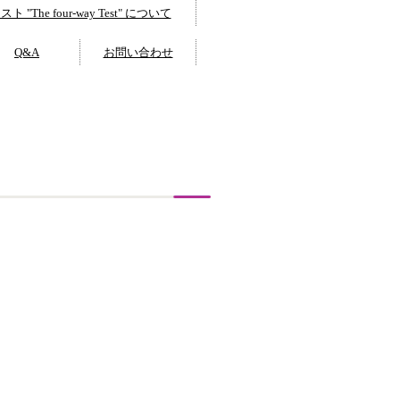
 "The four-way Test" について
Q&A
お問い合わせ