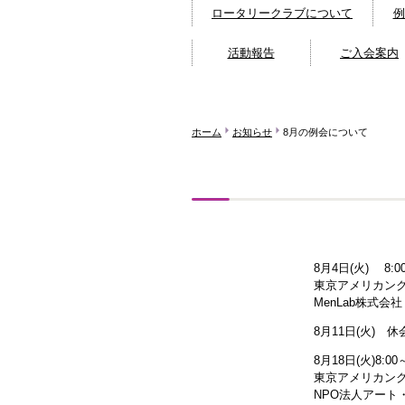
ロータリークラブについて
例
活動報告
ご入会案内
ホーム
お知らせ
8月の例会について
8月4日(火) 8:
東京アメリカン
MenLab株式会社
8月11日(火) 休
8月18日(火)8:0
東京アメリカン
NPO法人アート